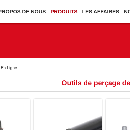
PROPOS DE NOUS
PRODUITS
LES AFFAIRES
N
 En Ligne
Outils de perçage d