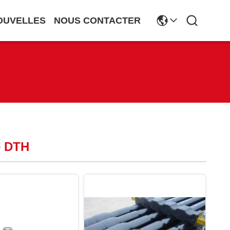
OUVELLES
NOUS CONTACTER
e DTH