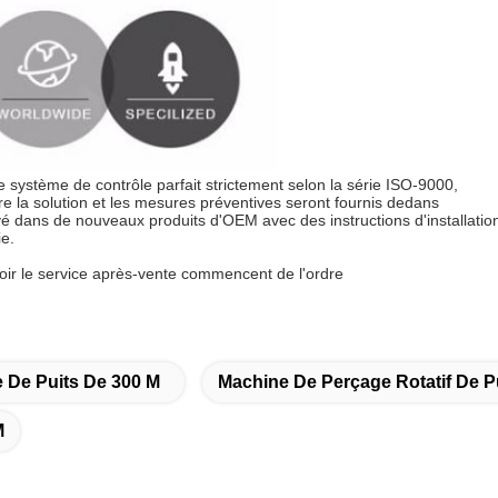
 système de contrôle parfait strictement selon la série ISO-9000,
e la solution et les mesures préventives seront fournis dedans
é dans de nouveaux produits d'OEM avec des instructions d'installatio
ie.
voir le service après-vente commencent de l'ordre
 De Puits De 300 M
Machine De Perçage Rotatif De P
M