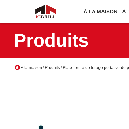
À LA MAISON
À 
Produits
À la maison
Produits
Plate-forme de forage portative de p
/
/