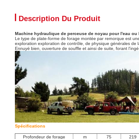
Description Du Produit
Machine hydraulique de perceuse de noyau pour l'eau ou
Le type de plate-forme de forage montée par remorque est une
exploration exploration de contrôle, de physique générales de l
Ennuyé bien, ouverture de souffle et ainsi de suite, forant l'ingén
Spécifications
Profondeur de forage
m
75
219