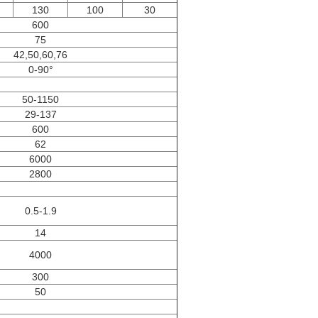
130
100
30
600
75
42,50,60,76
0-90°
50-1150
29-137
600
62
6000
2800
0.5-1.9
14
4000
300
50