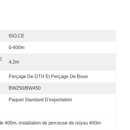
ISO,CE
0-400m
 
4.2m
Perçage De DTH Et Perçage De Boue
BW250/BW450
Paquet Standard D'exportation
de 400m
, 
installation de perceuse de noyau 400m