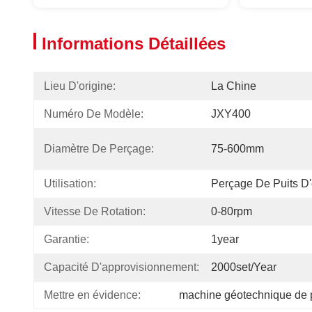
Informations Détaillées
Lieu D'origine:
La Chine
Numéro De Modèle:
JXY400
Diamètre De Perçage:
75-600mm
Utilisation:
Perçage De Puits D
Vitesse De Rotation:
0-80rpm
Garantie:
1year
Capacité D'approvisionnement:
2000set/year
Mettre en évidence:
machine géotechnique de 