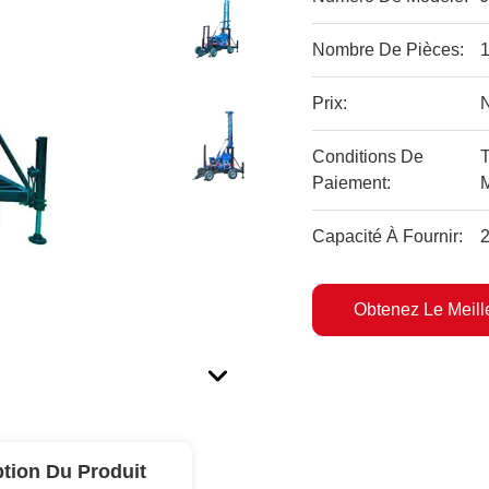
Nombre De Pièces:
1
Prix:
Conditions De
T
Paiement:
Capacité À Fournir:
Obtenez Le Meille
ption Du Produit