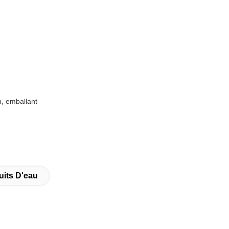
n, emballant
uits D'eau