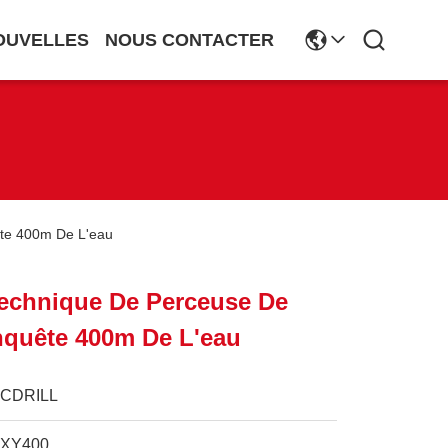
OUVELLES
NOUS CONTACTER
te 400m De L'eau
echnique De Perceuse De
nquête 400m De L'eau
JCDRILL
JXY400