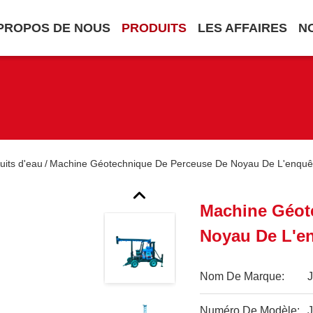
PROPOS DE NOUS
PRODUITS
LES AFFAIRES
N
uits d'eau
Machine Géotechnique De Perceuse De Noyau De L'enquê
/
Machine Géot
Noyau De L'e
Nom De Marque:
Numéro De Modèle: