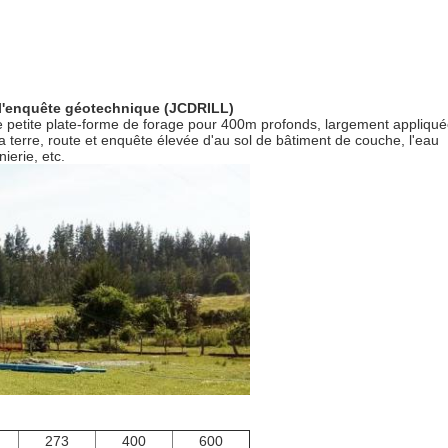
 l'enquête géotechnique (JCDRILL)
 petite plate-forme de forage pour 400m profonds, largement appliqué
a terre, route et enquête élevée d'au sol de bâtiment de couche, l'eau
ierie, etc.
273
400
600