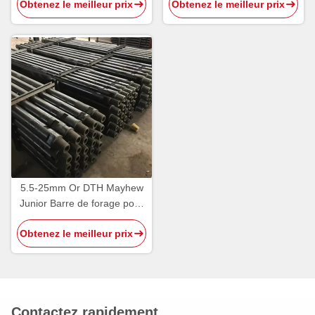
Obtenez le meilleur prix
Obtenez le meilleur prix
forage miniers
de puits d'eau
5.5-25mm Or DTH Mayhew
Junior Barre de forage pour
la forge lourde et le forage
Obtenez le meilleur prix
de précision
Contactez rapidement