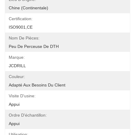
Chine (continentale)
Certification:
ISO9001,CE
Nom De Pièces:
Peu De Perceuse De DTH
Marque:
JCDRILL
Couleur:
Adapté Aux Besoins Du Client
Visite D'usine:
Appui
Ordre D'échantillon:
Appui
Utilisation: