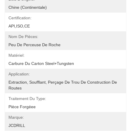
Chine (continentale)
Certification:
API,ISO,CE
Nom De Pièces:
Peu De Perceuse De Roche
Matériel:
Carbure Du Carton Steel+Tungsten
Application:
Extraction, Soufflant, Perçage De Trou De Construction De 
Routes
Traitement Du Type:
Pièce Forgéee
Marque:
JCDRILL