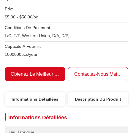
Prix:
$5.00 - $50.00/pc
Conditions De Paiement:
L/C, T/T, Western Union, D/A, D/P,
Capacité À Fournir:
1000000pcs/year
Obtenez Le Meilleur Prix
Contactez-Nous Maintenant
Informations Détaillées
Description Du Produit
Informations Détaillées
Lieu D'origine: