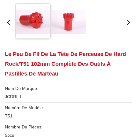
Le Peu De Fil De La Tête De Perceuse De Hard
Rock/T51 102mm Complète Des Outils À
Pastilles De Marteau
Nom De Marque:
JCDRILL
Numéro De Modèle:
T51
Nombre De Pièces:
5pcs