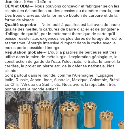
diamètre : 89mm-152mm
OEM et ODM
--- Nous pouvons concevoir et fabriquer selon les
clients des échantillons ou des dessins du diamètre mordu, non.
Des trous d'air/eau, de la forme de bouton de carbure et de la
forme de visage.
Qualité superbe
--- Notre outil à pastilles est fait avec de haute
qualité des meilleurs carbures de barre d'acier et de tungstène
d'alliage de qualité, par le traitement thermique de sorte qu'il
puisse résister aux exigences les plus dures de forage de roche,
et transmet l'énergie intensive d'impact dans la roche avec la
moins perte possible d'énergie.
Réputation globale
--- L'outil à pastilles de perceuse est très
utilisé dans le mien de métallurgie, l'exploration géologique, la
construction de garde de l'eau, l'électricité, le trafic, le tunnel, la
carrière, le projet en pierre etc. de la défense nationale. Nos
clients
Sont partout dans le monde, comme l'Allemagne, l'Espagne,
Italie, Russie, Japon, Inde, Australie, Mexique, Colombie, Brésil,
Le Chili, l'Afrique du Sud… etc. Nous avons la réputation très
bonne dans le monde entier !