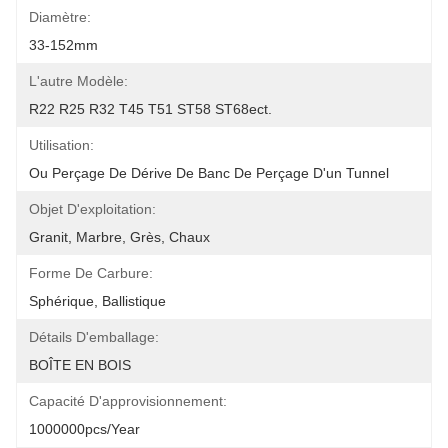
Diamètre:
33-152mm
L'autre Modèle:
R22 R25 R32 T45 T51 ST58 ST68ect.
Utilisation:
Ou Perçage De Dérive De Banc De Perçage D'un Tunnel
Objet D'exploitation:
Granit, Marbre, Grès, Chaux
Forme De Carbure:
Sphérique, Ballistique
Détails D'emballage:
BOÎTE EN BOIS
Capacité D'approvisionnement:
1000000pcs/year