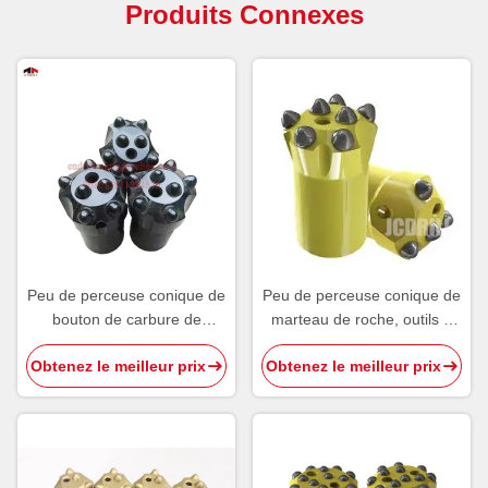
Produits Connexes
Peu de perceuse conique de
Peu de perceuse conique de
bouton de carbure de
marteau de roche, outils à
tungstène pour le perçage
pastilles ballistiques
Obtenez le meilleur prix
Obtenez le meilleur prix
de banc de tunnel de
sphériques 7 degrés
carrière