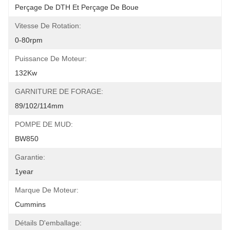
Perçage De DTH Et Perçage De Boue
Vitesse De Rotation:
0-80rpm
Puissance De Moteur:
132Kw
GARNITURE DE FORAGE:
89/102/114mm
POMPE DE MUD:
BW850
Garantie:
1year
Marque De Moteur:
Cummins
Détails D'emballage: