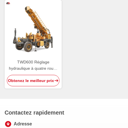
TWD600 Réglage
hydraulique à quatre roues
pour forage de puits d'eau
Obtenez le meilleur prix
Contactez rapidement
Adresse