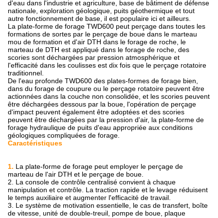
d'eau dans l'industrie et agriculture, base de bâtiment de défense
nationale, exploration géologique, puits géothermique et tout
autre fonctionnement de base, il est populaire ici et ailleurs.
La plate-forme de forage TWD600 peut perçage dans toutes les
formations de sortes par le perçage de boue dans le marteau
mou de formation et d'air DTH dans le forage de roche, le
marteau de DTH est appliqué dans le forage de roche, des
scories sont déchargées par pression atmosphérique et
l'efficacité dans les coulisses est dix fois que le perçage rotatoire
traditionnel.
De l'eau profonde TWD600 des plates-formes de forage bien,
dans du forage de coupure ou le perçage rotatoire peuvent être
actionnées dans la couche non consolidée, et les scories peuvent
être déchargées dessous par la boue, l'opération de perçage
d'impact peuvent également être adoptées et des scories
peuvent être déchargées par la pression d'air, la plate-forme de
forage hydraulique de puits d'eau appropriée aux conditions
géologiques compliquées de forage.
Caractéristiques
1.
La plate-forme de forage peut employer le perçage de
marteau de l'air DTH et le perçage de boue.
2. La console de contrôle centralisé convient à chaque
manipulation et contrôle. La traction rapide et le levage réduisent
le temps auxiliaire et augmenter l'efficacité de travail.
3. Le système de motivation essentielle, le cas de transfert, boîte
de vitesse, unité de double-treuil, pompe de boue, plaque