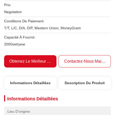
Prix:
Negotation
Conditions De Paiement:
T/T, L/C, D/A, D/P, Western Union, MoneyGram
Capacité À Fournir:
2000set/year
Obtenez Le Meilleur Prix
Contactez-Nous Maintenant
Informations Détaillées
Description Du Produit
Informations Détaillées
Lieu D'origine: