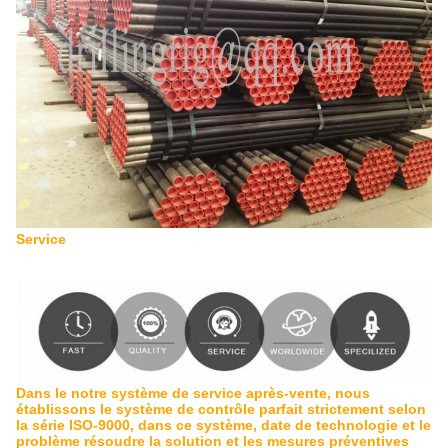
Service
Dans le notre système de service après-vente, nous
établissons le système de contrôle parfait strictement selon
la série ISO-9000, dans ce système, date de technologie et le
problème résoudre la solution et les mesures préventives