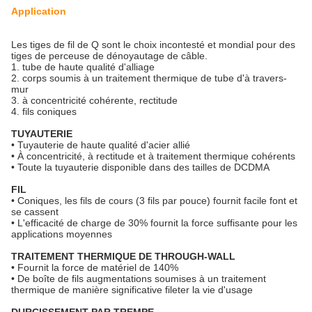
Application
Les tiges de fil de Q sont le choix incontesté et mondial pour des
tiges de perceuse de dénoyautage de câble.
1. tube de haute qualité d'alliage
2. corps soumis à un traitement thermique de tube d'à travers-
mur
3. à concentricité cohérente, rectitude
4. fils coniques
TUYAUTERIE
• Tuyauterie de haute qualité d'acier allié
• À concentricité, à rectitude et à traitement thermique cohérents
• Toute la tuyauterie disponible dans des tailles de DCDMA
FIL
• Coniques, les fils de cours (3 fils par pouce) fournit facile font et
se cassent
• L'efficacité de charge de 30% fournit la force suffisante pour les
applications moyennes
TRAITEMENT THERMIQUE DE THROUGH-WALL
• Fournit la force de matériel de 140%
• De boîte de fils augmentations soumises à un traitement
thermique de manière significative fileter la vie d'usage