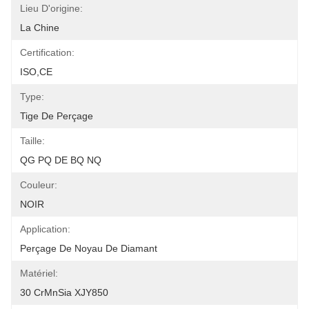
Lieu D'origine:
La Chine
Certification:
ISO,CE
Type:
Tige De Perçage
Taille:
QG PQ DE BQ NQ
Couleur:
NOIR
Application:
Perçage De Noyau De Diamant
Matériel:
30 CrMnSia XJY850