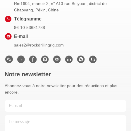
Rm1604, manoir 2, n° A13 rue Beiyuan, district de
Chaoyang, Pékin, Chine
Télégramme
86-10-53681788
E-mail
sales2@rockdrillingrig.com
Notre newsletter
Abonnez-vous à notre newsletter pour des réductions et plus
encore.