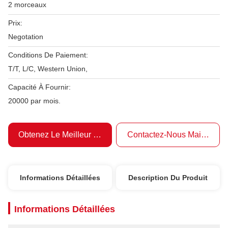
2 morceaux
Prix:
Negotation
Conditions De Paiement:
T/T, L/C, Western Union,
Capacité À Fournir:
20000 par mois.
Obtenez Le Meilleur Prix
Contactez-Nous Maintenant
Informations Détaillées
Description Du Produit
Informations Détaillées